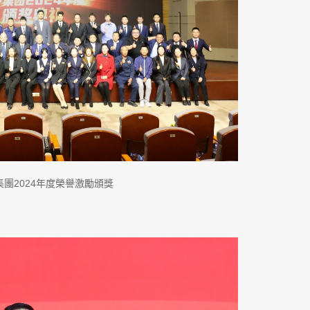
集團2024年度榮譽激勵頒獎
。