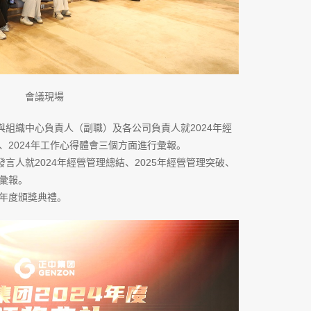
會議現場
組織中心負責人（副職）及各公司負責人就2024年經
破、2024年工作心得體會三個方面進行彙報。
言人就2024年經營管理總結、2025年經營管理突破、
行彙報。
4年度頒獎典禮。