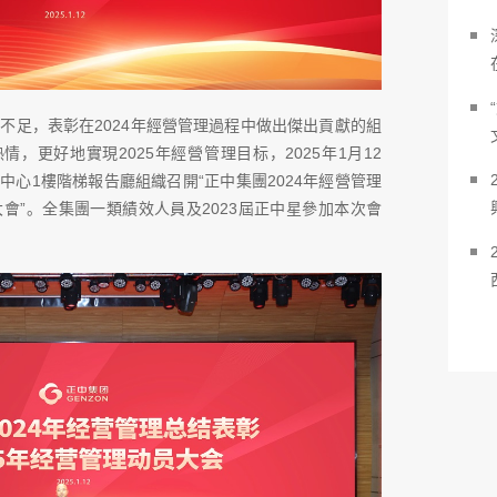
及不足，表彰在2024年經營管理過程中做出傑出貢獻的組
，更好地實現2025年經營管理目标，2025年1月12
中心1樓階梯報告廳組織召開“正中集團2024年經營管理
大會”。全集團一類績效人員及2023屆正中星參加本次會