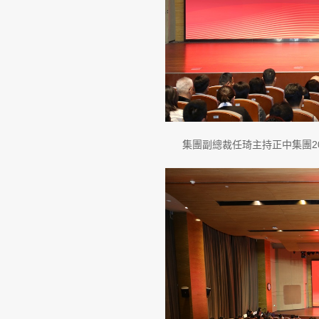
集團副總裁任琦主持正中集團20