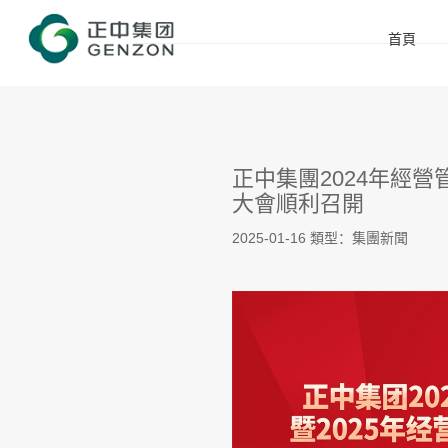
首頁
正中集團2024年經營
大會順利召開
2025-01-16
類型：集團新聞