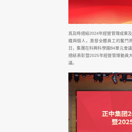
爲及時總結2024年經營管理成果
織與個人，激發全體員工的奮鬥熱情
日，集團在科興科學園B4單元會議
總結表彰暨2025年經營管理動員
議。