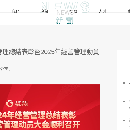
我們
産業
新聞
人才
NEWS
新聞
管理總結表彰暨2025年經營管理動員
分享：