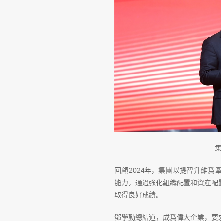
回顧2024年，集團以提智升維
能力，通過強化組織配置和資産配
取得良好成績。
鄧學勤總結道，成爲偉大企業，要求