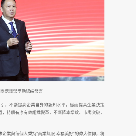
集團總裁鄧學勤總結發言
爲牽引，不斷提高企業自身的認知水平，從而提高企業決策
置，持續有序有效組織變革，不斷降本增效、市場突破，
企業與每個人秉持“商業無限 幸福美好”的偉大信仰，将