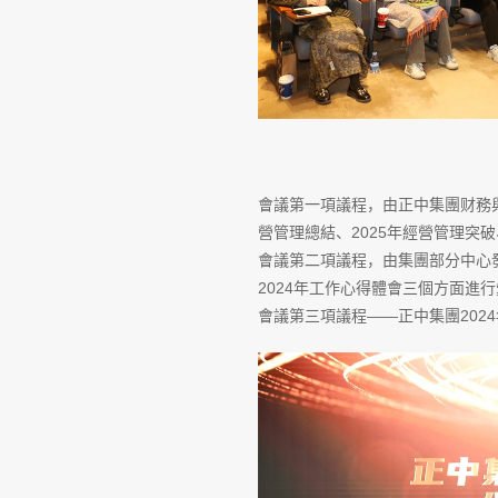
會議第一項議程，由正中集團财務與
營管理總結、2025年經營管理突
會議第二項議程，由集團部分中心發
2024年工作心得體會三個方面進
會議第三項議程——正中集團202