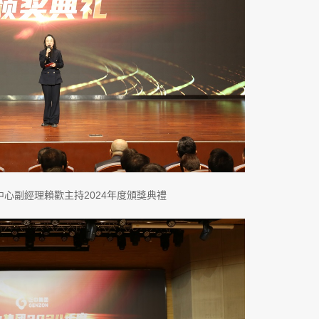
心副經理賴歡主持2024年度頒獎典禮