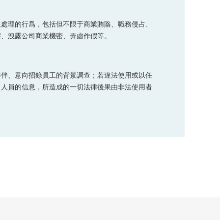
報處理的行爲，包括但不限于商業賄賂、職務侵占、
突、洩露公司商業機密、弄虛作假等。
夥伴、意向招錄員工的背景調查；若違法使用或以任
、人員的信息，所造成的一切法律後果由非法使用者