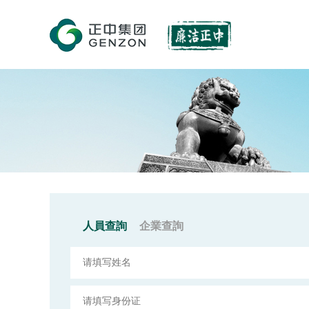
人員查詢
企業查詢