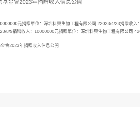
基金會2023年捐贈收入信息公開
入：10000000元捐贈單位：深圳科興生物工程有限公司 22023/4/23捐贈收
3/8/9捐贈收入：10000000元捐贈單位：深圳科興生物工程有限公司 42023