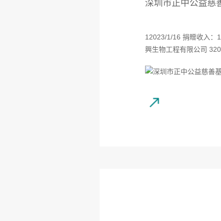
深圳市正中公益慈善
12023/1/16 捐贈收
興生物工程有限公司 3202
元...