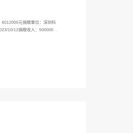
入：6012000元捐贈單位：深圳科
/10/12捐贈收入：5000000