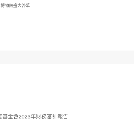
基金會2023年财務審計報告