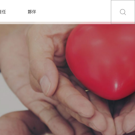
責任
夥伴