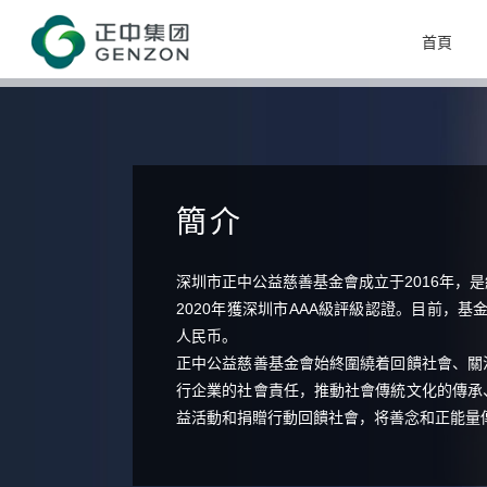
首頁
簡介
深圳市正中公益慈善基金會成立于2016年，
2020年獲深圳市AAA級評級認證。目前，基
人民币。
正中公益慈善基金會始終圍繞着回饋社會、關
行企業的社會責任，推動社會傳統文化的傳承
益活動和捐贈行動回饋社會，将善念和正能量