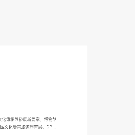
夫文化傳承與發展新篇章。博物館
區文化廣電旅遊體育局、DP世